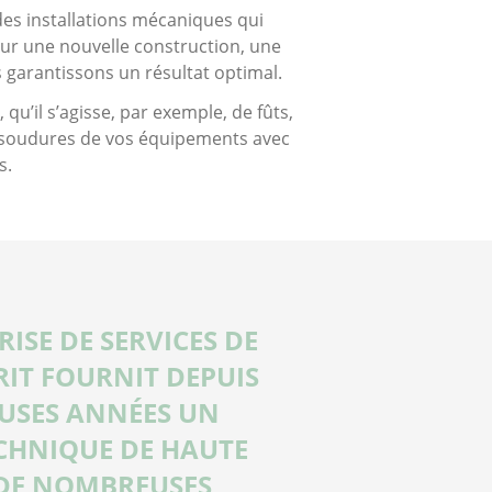
des installations mécaniques qui
our une nouvelle construction, une
s garantissons un résultat optimal.
’il s’agisse, par exemple, de fûts,
es soudures de vos équipements avec
s.
ISE DE SERVICES DE
RIT FOURNIT DEPUIS
USES ANNÉES UN
CHNIQUE DE HAUTE
 DE NOMBREUSES