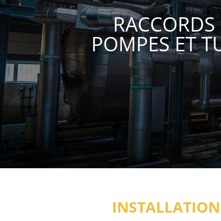
RACCORDS 
POMPES ET T
INSTALLATION