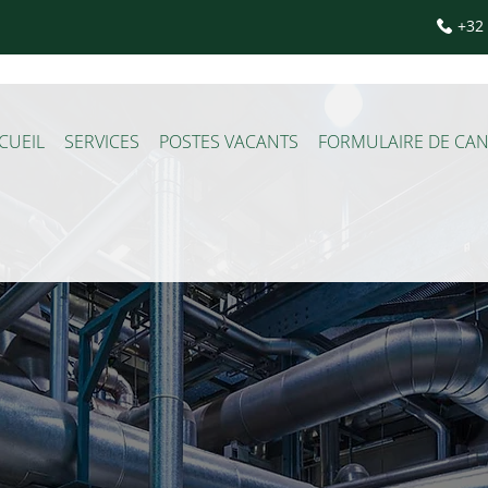
+32 
CUEIL
SERVICES
POSTES VACANTS
FORMULAIRE DE CA