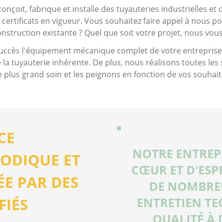
çoit, fabrique et installe des tuyauteries industrielles et 
certificats en vigueur. Vous souhaitez faire appel à nous p
nstruction existante ? Quel que soit votre projet, nous vou
cès l'équipement mécanique complet de votre entreprise, qu
 la tuyauterie inhérente. De plus, nous réalisons toutes l
e plus grand soin et les peignons en fonction de vos souhait
CE
NOTRE ENTREPR
IODIQUE ET
CŒUR ET D'ESP
ÉE PAR DES
DE NOMBRE
FIÉS
ENTRETIEN TE
QUALITÉ À