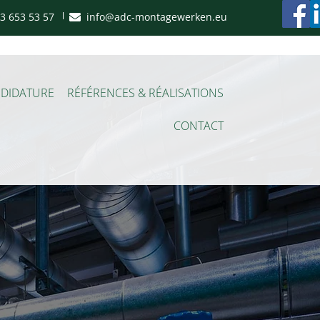
3 653 53 57
info@adc-montagewerken.eu
NDIDATURE
RÉFÉRENCES & RÉALISATIONS
CONTACT