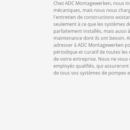
Chez ADC Montagewerken, nous ins
mécaniques, mais nous nous char
l'entretien de constructions exista
seulement à ce que les systèmes de
parfaitement installés, mais aussi à
maintenance dont ils ont besoin. Al
adresser à ADC Montagewerken pour
périodique et curatif de toutes le
de votre entreprise. Nous ne vous
employés qualifiés, qui assureron
de tous vos systèmes de pompes et