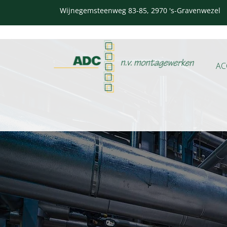
Wijnegemsteenweg 83-85, 2970 's-Gravenwezel
AC