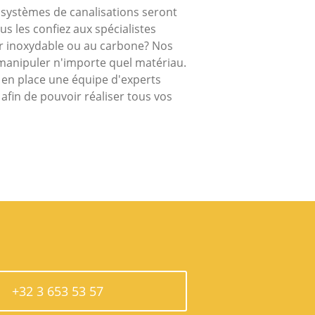
t systèmes de canalisations seront
s les confiez aux spécialistes
r inoxydable ou au carbone? Nos
manipuler n'importe quel matériau.
s en place une équipe d'experts
afin de pouvoir réaliser tous vos
+32 3 653 53 57