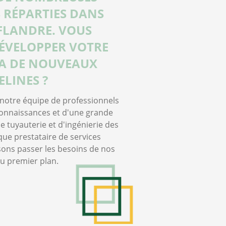
 RÉPARTIES DANS
FLANDRE. VOUS
ÉVELOPPER VOTRE
IA DE NOUVEAUX
ELINES ?
à notre équipe de professionnels
connaissances et d'une grande
 tuyauterie et d'ingénierie des
que prestataire de services
sons passer les besoins de nos
au premier plan.