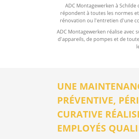
ADC Montagewerken à Schilde con
répondent à toutes les normes et 
rénovation ou l'entretien d'une co
ADC Montagewerken réalise avec suc
d'appareils, de pompes et de toute
l
UNE MAINTENAN
PRÉVENTIVE, PÉR
CURATIVE RÉALIS
EMPLOYÉS QUALI