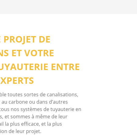
 PROJET DE
S ET VOTRE
UYAUTERIE ENTRE
EXPERTS
 toutes sortes de canalisations,
er au carbone ou dans d’autres
tous nos systèmes de tuyauterie en
nts, et sommes à même de leur
 la plus efficace, et la plus
on de leur projet.