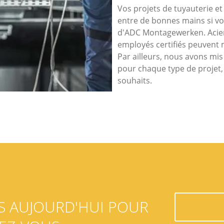
Vos projets de tuyauterie e
entre de bonnes mains si vou
d'ADC Montagewerken. Acie
employés certifiés peuvent 
Par ailleurs, nous avons mi
pour chaque type de projet, 
souhaits.
S AUJOURD'HUI POUR